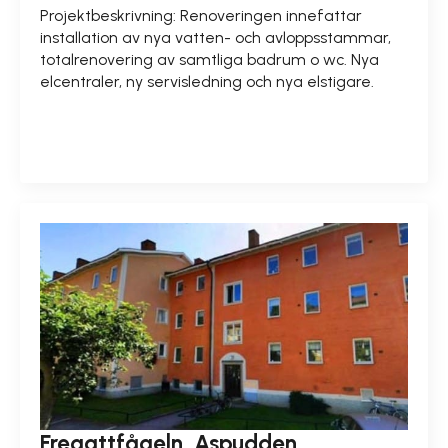
Projektbeskrivning: Renoveringen innefattar
installation av nya vatten- och avloppsstammar,
totalrenovering av samtliga badrum o wc. Nya
elcentraler, ny servisledning och nya elstigare.
READ MORE
Fregattfågeln, Aspudden