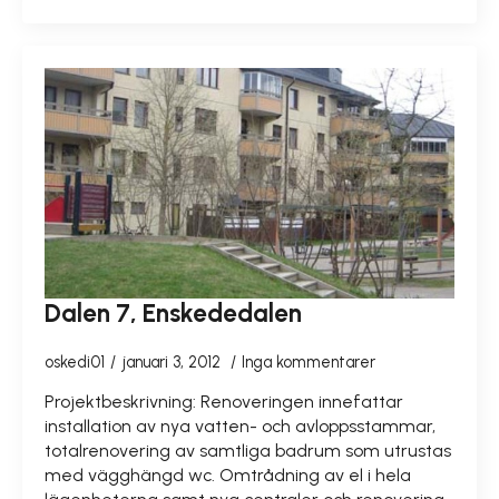
Dalen 7, Enskededalen
oskedi01
januari 3, 2012
Inga kommentarer
Projektbeskrivning: Renoveringen innefattar
installation av nya vatten- och avloppsstammar,
totalrenovering av samtliga badrum som utrustas
med vägghängd wc. Omtrådning av el i hela