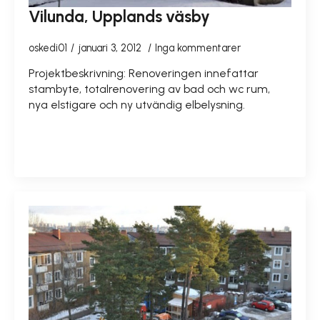
Vilunda, Upplands väsby
oskedi01
januari 3, 2012
Inga kommentarer
Projektbeskrivning: Renoveringen innefattar
stambyte, totalrenovering av bad och wc rum,
nya elstigare och ny utvändig elbelysning.
READ MORE