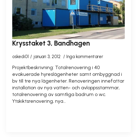
Krysstaket 3, Bandhagen
oskedi01
januari 3, 2012
Inga kommentarer
Projektbeskrivning: Totalrenovering i 40
evakuerade hyreslägenheter samt ombyggnad i
bv till tre nya lägenheter. Renoveringen innefattar
installation av nya vatten- och avloppsstammar,
totalrenovering av samtliga badrum o wc.
Ytskiktsrenovering, nya…
READ MORE