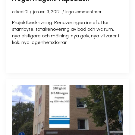
oskedi01
januari 3, 2012
Inga kommentarer
Projektbeskrivning: Renoveringen innefattar
stambyte, totalrenovering av bad och wc rum,
nya elstigare och målning, nya golv, nya vitvaror i
kök, nya lägenhetsdörrar.
READ MORE