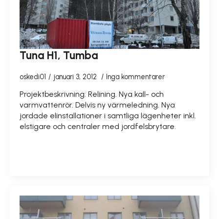
Tuna H1, Tumba
oskedi01
januari 3, 2012
Inga kommentarer
Projektbeskrivning: Relining. Nya kall- och
varmvattenrör. Delvis ny värmeledning. Nya
jordade elinstallationer i samtliga lägenheter inkl.
elstigare och centraler med jordfelsbrytare.
READ MORE