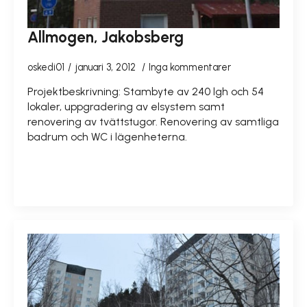
Allmogen, Jakobsberg
oskedi01
januari 3, 2012
Inga kommentarer
Projektbeskrivning: Stambyte av 240 lgh och 54
lokaler, uppgradering av elsystem samt
renovering av tvättstugor. Renovering av samtliga
badrum och WC i lägenheterna.
READ MORE