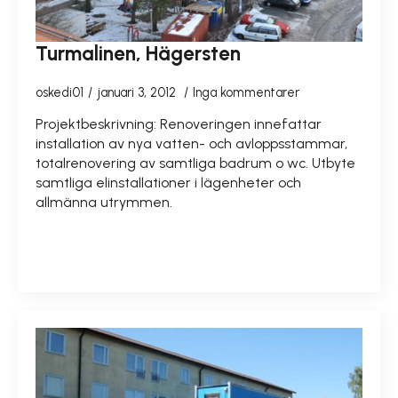
Turmalinen, Hägersten
oskedi01
januari 3, 2012
Inga kommentarer
Projektbeskrivning: Renoveringen innefattar
installation av nya vatten- och avloppsstammar,
totalrenovering av samtliga badrum o wc. Utbyte
samtliga elinstallationer i lägenheter och
allmänna utrymmen.
READ MORE