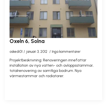
Oxeln 6, Solna
oskedi01
januari 3, 2012
Inga kommentarer
Projektbeskrivning: Renoveringen innefattar
installation av nya vatten- och avloppsstammar,
totalrenovering av samtliga badrum. Nya
värmestammar och radiatorer.
READ MORE