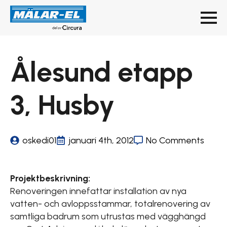
Ålesund etapp
3, Husby
oskedi01
januari 4th, 2012
No Comments
Projektbeskrivning:
Renoveringen innefattar installation av nya
vatten- och avloppsstammar, totalrenovering av
samtliga badrum som utrustas med vägghängd