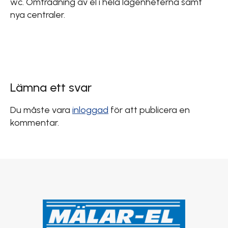
wc. Omtrådning av el i hela lägenheterna samt
nya centraler.
Lämna ett svar
Du måste vara
inloggad
för att publicera en
kommentar.