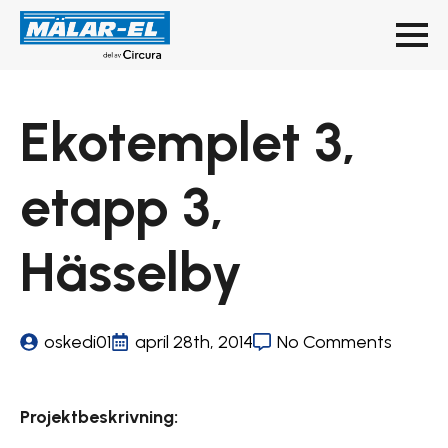
Ekotemplet 3,
etapp 3,
Hässelby
oskedi01
april 28th, 2014
No Comments
Projektbeskrivning: