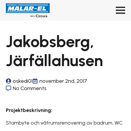
Jakobsberg,
Järfällahusen
oskedi01
november 2nd, 2017
No Comments
Projektbeskrivning:
Stambyte och våtrumsrenovering av badrum, WC