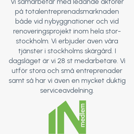
Vi samarbetar med ledande aktörer
på totalentreprenadsmarknaden
både vid nybyggnationer och vid
renoveringsprojekt inom hela stor-
stockholm. Vi erbjuder även våra
tjänster i stockholms skärgård. I
dagsläget är vi 28 st medarbetare. Vi
utför stora och små entreprenader
samt så har vi även en mycket duktig
serviceavdelning.