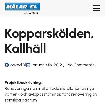
Kopparskölden,
Kallhäll
oskedi01
januari 4th, 2012
No Comments
Projektbeskrivning:
Renoveringarna innefattade installation av nya
vatten- och avloppsstammar, totalrenovering av
samtliga badrum.