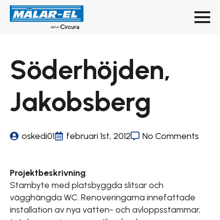
Söderhöjden,
Jakobsberg
oskedi01
februari 1st, 2012
No Comments
Projektbeskrivning
:
Stambyte med platsbyggda slitsar och
vägghängda WC. Renoveringarna innefattade
installation av nya vatten- och avloppsstammar,