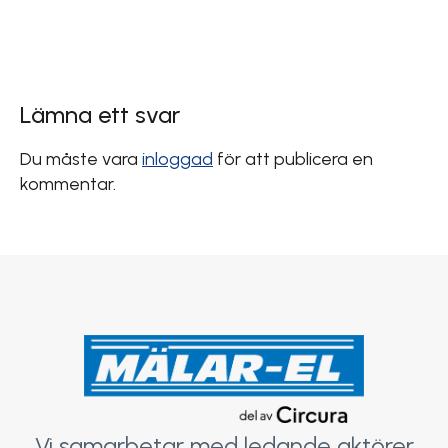
Lämna ett svar
Du måste vara
inloggad
för att publicera en
kommentar.
Vi samarbetar med ledande aktörer