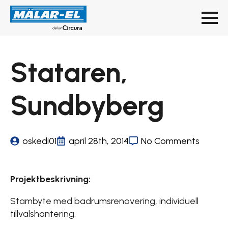
Stataren,
Sundbyberg
oskedi01
april 28th, 2014
No Comments
Projektbeskrivning:
Stambyte med badrumsrenovering, individuell
tillvalshantering.