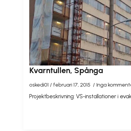
Kvarntullen, Spånga
oskedi01
februari 17, 2015
Inga komment
Projektbeskrivning: VS-installationer i ev
READ MORE