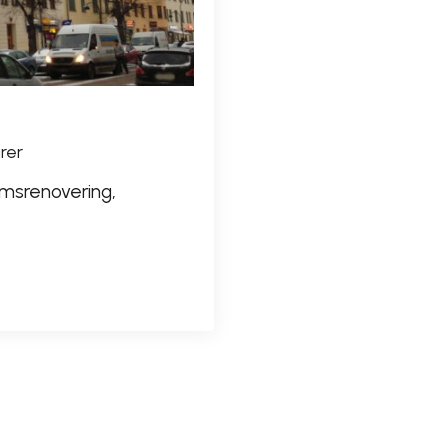
rer
msrenovering,