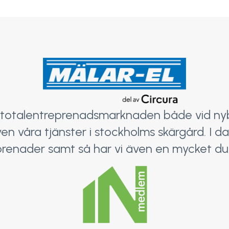
totalentreprenadsmarknaden både vid nyb
en våra tjänster i stockholms skärgård. I da
renader samt så har vi även en mycket duk