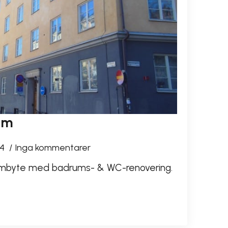
lm
14
Inga kommentarer
tambyte med badrums- & WC-renovering.