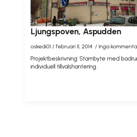
Ljungspoven, Aspudden
oskedi01
februari 11, 2014
Inga kommenta
Projektbeskrivning: Stambyte med badru
individuell tillvalshantering.
READ MORE