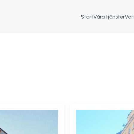
Start
Våra tjänster
Var