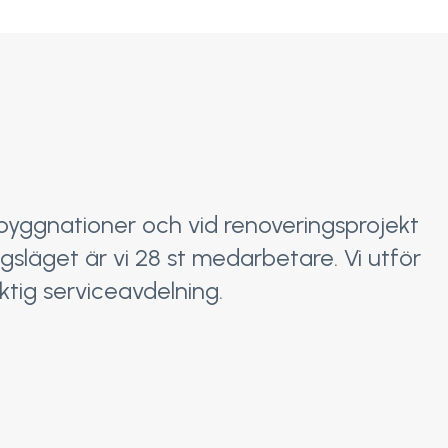
yggnationer och vid renoveringsprojekt
gsläget är vi 28 st medarbetare. Vi utför
tig serviceavdelning.