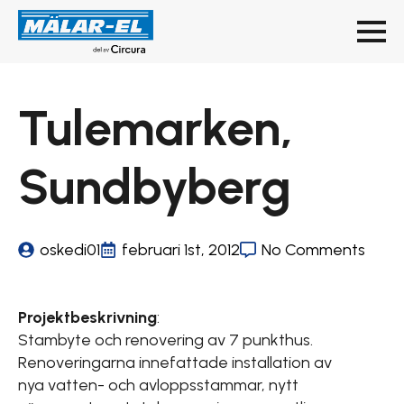
Tulemarken,
Sundbyberg
oskedi01
februari 1st, 2012
No Comments
Projektbeskrivning
:
Stambyte och renovering av 7 punkthus.
Renoveringarna innefattade installation av
nya vatten- och avloppsstammar, nytt