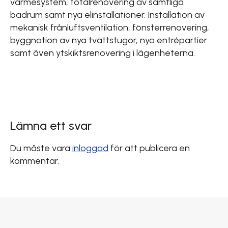
värmesystem, totalrenovering av samtliga
badrum samt nya elinstallationer. Installation av
mekanisk frånluftsventilation, fönsterrenovering,
byggnation av nya tvättstugor, nya entrépartier
samt även ytskiktsrenovering i lägenheterna.
Lämna ett svar
Du måste vara
inloggad
för att publicera en
kommentar.